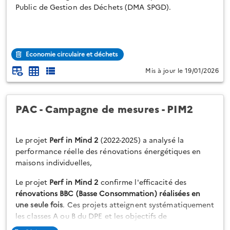
Public de Gestion des Déchets (DMA SPGD).
Economie circulaire et déchets
Mis à jour le 19/01/2026
PAC - Campagne de mesures - PIM2
Le projet
Perf in Mind 2
(2022-2025) a analysé la
performance réelle des rénovations énergétiques en
maisons individuelles,
Le projet
Perf in Mind 2
confirme l'efficacité des
rénovations BBC (Basse Consommation) réalisées en
une seule fois
. Ces projets atteignent systématiquement
les classes A ou B du DPE et les objectifs de
consommation. En revanche, les rénovations moins