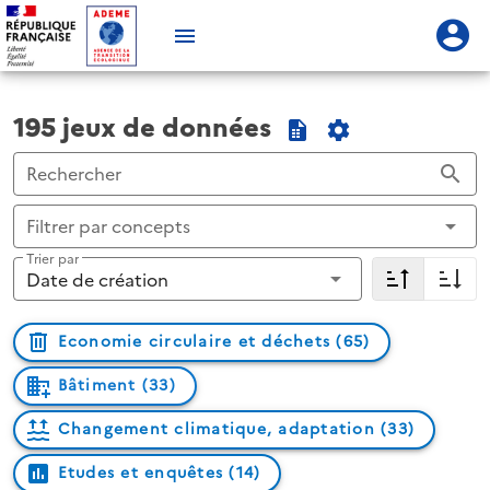
195 jeux de données
Rechercher
Filtrer par concepts
Trier par
Date de création
Economie circulaire et déchets (65)
Bâtiment (33)
Changement climatique, adaptation (33)
Etudes et enquêtes (14)