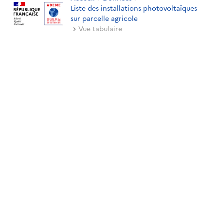
Liste des installations photovoltaïques
sur parcelle agricole
Vue tabulaire