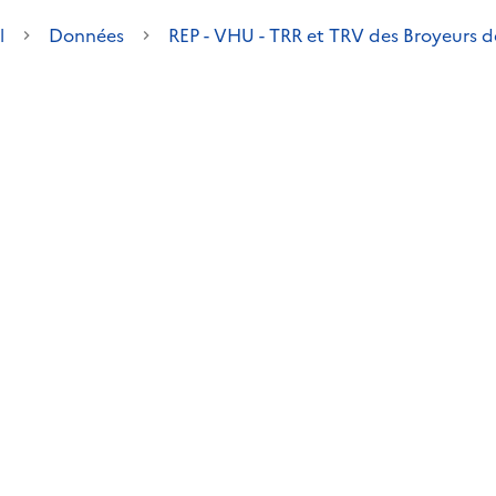
l
Données
REP - VHU - TRR et TRV des Broyeurs d