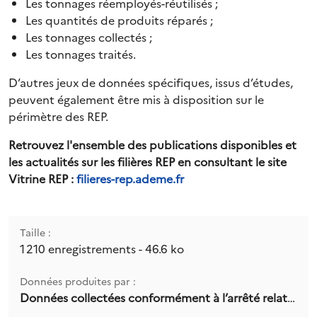
Les tonnages réemployés-réutilisés ;
Les quantités de produits réparés ;
Les tonnages collectés ;
Les tonnages traités.
D’autres jeux de données spécifiques, issus d’études,
peuvent également être mis à disposition sur le
périmètre des REP.
Retrouvez l'ensemble des publications disponibles et
les actualités sur les filières REP en consultant le site
Vitrine REP :
filieres-rep.ademe.fr
Taille :
1 210 enregistrements - 46.6 ko
Données produites par :
Données collectées conformément à l’arrêté relatif aux données des filières REP déclarées par les éco-organismes et les systèmes individuels via l’outil déclaratif SYDEREP