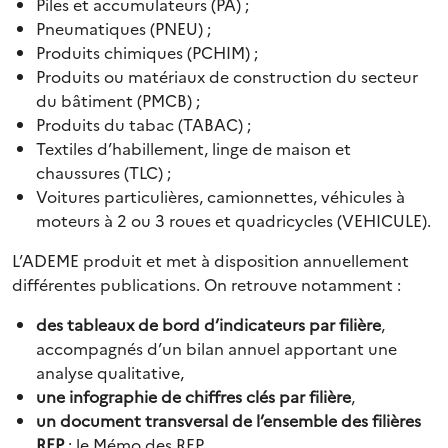
Piles et accumulateurs (PA) ;
Pneumatiques (PNEU) ;
Produits chimiques (PCHIM) ;
Produits ou matériaux de construction du secteur
du bâtiment (PMCB) ;
Produits du tabac (TABAC) ;
Textiles d’habillement, linge de maison et
chaussures (TLC) ;
Voitures particulières, camionnettes, véhicules à
moteurs à 2 ou 3 roues et quadricycles (VEHICULE).
L’ADEME produit et met à disposition annuellement
différentes publications. On retrouve notamment :
des tableaux de bord d’indicateurs par filière
,
accompagnés d’un bilan annuel apportant une
analyse qualitative,
une infographie de chiffres clés par filière
,
un document transversal de l’ensemble des filières
REP
: le Mémo des REP.