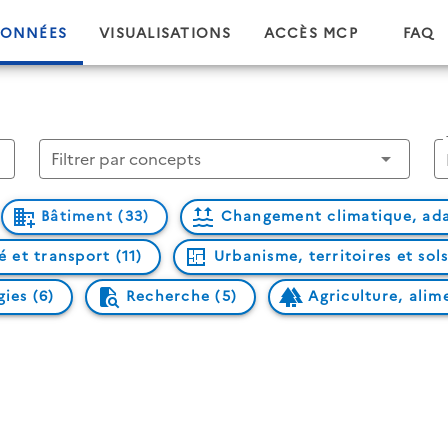
ONNÉES
VISUALISATIONS
ACCÈS MCP
FAQ
Filtrer par concepts
Bâtiment (33)
Changement climatique, ada
é et transport (11)
Urbanisme, territoires et sols
ies (6)
Recherche (5)
Agriculture, alim