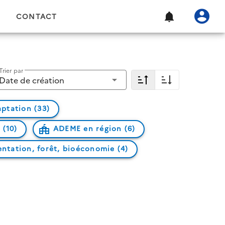
CONTACT
Trier par
Date de création
ptation (33)
 (10)
ADEME en région (6)
entation, forêt, bioéconomie (4)