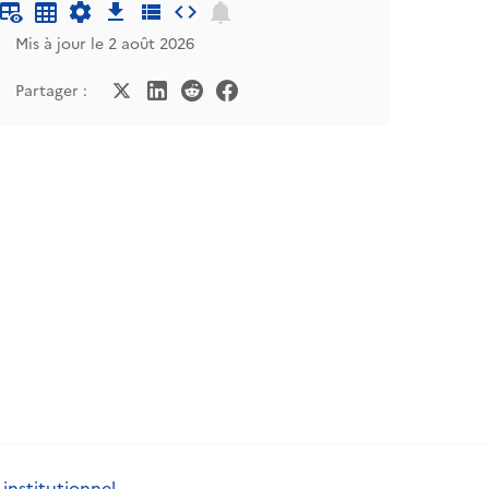
Mis à jour le 2 août 2026
Partager :
 institutionnel