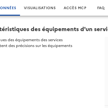
ONNÉES
VISUALISATIONS
ACCÈS MCP
FAQ
éristiques des équipements d'un serv
ques des équipements des services
tent des précisions sur les équipements