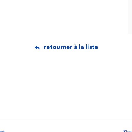
retourner à la liste
ion
Site