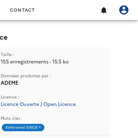
CONTACT
ice
Taille :
155 enregistrements - 15.5 ko
Données produites par :
ADEME
Licence :
Licence Ouverte / Open Licence
Mots clés :
Référentiel SINOE ®