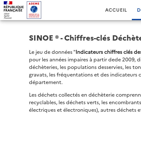
ACCUEIL
D
SINOE ® - Chiffres-clés Déchète
Le jeu de données "
Indicateurs chiffres clés d
pour les années impaires à partir dede 2009, 
déchèteries, les populations desservies, les to
gravats, les fréquentations et des indicateurs ca
département.
Les déchets collectés en déchèterie comprenn
recyclables, les déchets verts, les encombran
électriques et électroniques), autres déchets et