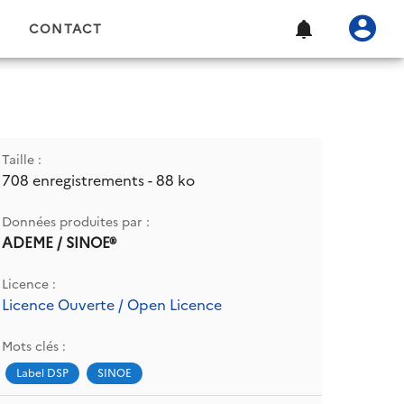
CONTACT
Taille :
708 enregistrements - 88 ko
Données produites par :
ADEME / SINOE®
Licence :
Licence Ouverte / Open Licence
Mots clés :
Label DSP
SINOE