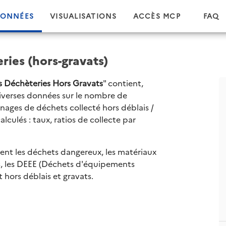
ONNÉES
VISUALISATIONS
ACCÈS MCP
FAQ
ries (hors-gravats)
es Déchèteries Hors Gravats
" contient,
diverses données sur le nombre de
nnages de déchets collecté hors déblais /
lculés : taux, ratios de collecte par
ent les déchets dangereux, les matériaux
ts, les DEEE (Déchets d'équipements
 hors déblais et gravats.