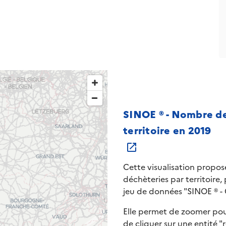
SINOE ® - Nombre de
territoire en 2019
Cette visualisation propo
déchèteries par territoire,
jeu de données "SINOE ® - C
Elle permet de zoomer pou
de cliquer sur une entité 