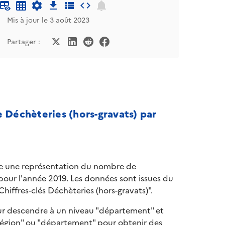
Mis à jour le 3 août 2023
Partager :
 Déchèteries (hors-gravats) par
se une représentation du nombre de
 pour l'année 2019. Les données sont issues du
hiffres-clés Déchèteries (hors-gravats)".
r descendre à un niveau "département" et
"région" ou "département" pour obtenir des