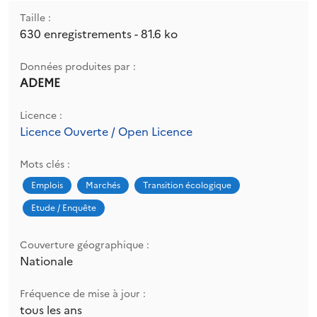
Taille :
630 enregistrements - 81.6 ko
Données produites par :
ADEME
Licence :
Licence Ouverte / Open Licence
Mots clés :
Emplois
Marchés
Transition écologique
Etude / Enquête
Couverture géographique :
Nationale
Fréquence de mise à jour :
tous les ans