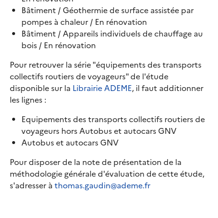
Bâtiment / Géothermie de surface assistée par
pompes à chaleur / En rénovation
Bâtiment / Appareils individuels de chauffage au
bois / En rénovation
Pour retrouver la série "équipements des transports
collectifs routiers de voyageurs" de l'étude
disponible sur la
Librairie ADEME
, il faut additionner
les lignes :
Equipements des transports collectifs routiers de
voyageurs hors Autobus et autocars GNV
Autobus et autocars GNV
Pour disposer de la note de présentation de la
méthodologie générale d'évaluation de cette étude,
s'adresser à
thomas.gaudin@ademe.fr