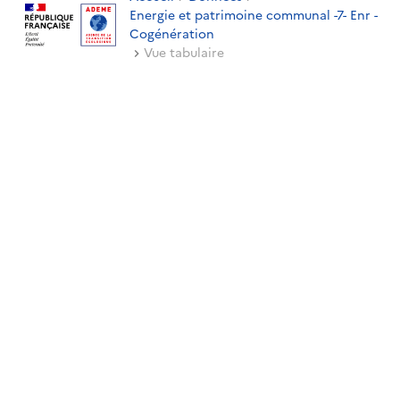
Energie et patrimoine communal -7- Enr -
Cogénération
Vue tabulaire