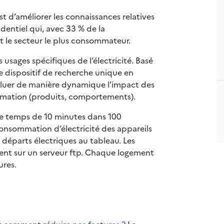
 d’améliorer les connaissances relatives
dentiel qui, avec 33 % de la
t le secteur le plus consommateur.
 usages spécifiques de l’électricité. Basé
ce dispositif de recherche unique en
aluer de manière dynamique l’impact des
mmation (produits, comportements).
e temps de 10 minutes dans 100
consommation d’électricité des appareils
s départs électriques au tableau. Les
nt sur un serveur ftp. Chaque logement
ures.