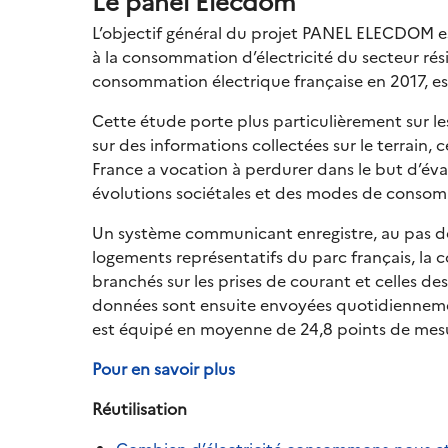
Le panel Elecdom
L’objectif général du projet PANEL ELECDOM est
à la consommation d’électricité du secteur rési
consommation électrique française en 2017, es
Cette étude porte plus particulièrement sur les
sur des informations collectées sur le terrain, 
France a vocation à perdurer dans le but d’év
évolutions sociétales et des modes de conso
Un système communicant enregistre, au pas d
logements représentatifs du parc français, la 
branchés sur les prises de courant et celles de
données sont ensuite envoyées quotidienneme
est équipé en moyenne de 24,8 points de mes
Pour en savoir plus
Réutilisation