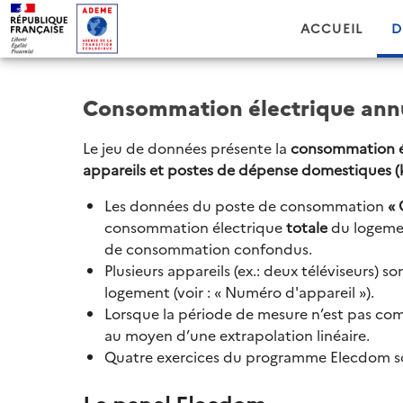
ACCUEIL
D
Consommation électrique annu
Le jeu de données présente la
consommation él
appareils et postes de dépense domestiques 
Les données du poste de consommation
« 
consommation électrique
totale
du logemen
de consommation confondus.
Plusieurs appareils (ex.: deux téléviseurs)
logement (voir : « Numéro d'appareil »).
Lorsque la période de mesure n’est pas com
au moyen d’une extrapolation linéaire.
Quatre exercices du programme Elecdom so