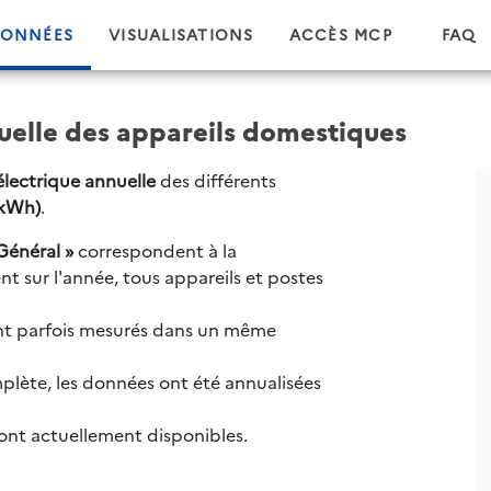
ONNÉES
VISUALISATIONS
ACCÈS MCP
FAQ
elle des appareils domestiques
ectrique annuelle
des différents
(kWh)
.
Général »
correspondent à la
t sur l'année, tous appareils et postes
 sont parfois mesurés dans un même
plète, les données ont été annualisées
nt actuellement disponibles.