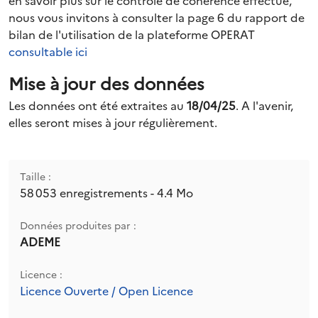
en savoir plus sur le contrôle de cohérence effectué,
nous vous invitons à consulter la page 6 du rapport de
bilan de l'utilisation de la plateforme OPERAT
consultable ici
Mise à jour des données
Les données ont été extraites au
18/04/25
. A l'avenir,
elles seront mises à jour régulièrement.
Taille :
58 053 enregistrements - 4.4 Mo
Données produites par :
ADEME
Licence :
Licence Ouverte / Open Licence