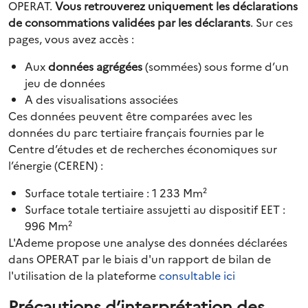
OPERAT.
Vous retrouverez uniquement les déclarations
de consommations validées par les déclarants
. Sur ces
pages, vous avez accès :
Aux
données agrégées
(sommées) sous forme d’un
jeu de données
A des visualisations associées
Ces données peuvent être comparées avec les
données du parc tertiaire français fournies par le
Centre d’études et de recherches économiques sur
l’énergie (CEREN) :
Surface totale tertiaire : 1 233 Mm²
Surface totale tertiaire assujetti au dispositif EET :
996 Mm²
L'Ademe propose une analyse des données déclarées
dans OPERAT par le biais d'un rapport de bilan de
l'utilisation de la plateforme
consultable ici
Précautions d’interprétation des