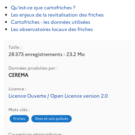
Qu'est-ce que cartofriches ?
Les enjeux de la revitalisation des friches
Cartofriches - les données utilisées
Les observatoires locaux des friches
Taille :
28 373 enregistrements - 23.2 Mo
Données produites par :
CEREMA
Licence :
Licence Ouverte / Open Licence version 2.0
Mots clés :
Friches
Sites et sols pollués
Couverture géographique :