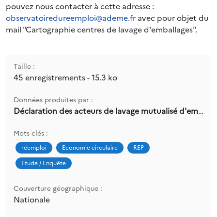
pouvez nous contacter à cette adresse :
observatoiredureemploi@ademe.fr
avec pour objet du
mail "Cartographie centres de lavage d'emballages".
Taille :
45 enregistrements - 15.3 ko
Données produites par :
Déclaration des acteurs de lavage mutualisé d'emballages
Mots clés :
réemploi
Economie circulaire
REP
Etude / Enquête
Couverture géographique :
Nationale