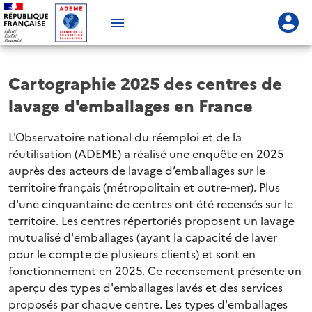
Cartographie 2025 des centres de
lavage d'emballages en France
L'Observatoire national du réemploi et de la
réutilisation (ADEME) a réalisé une enquête en 2025
auprès des acteurs de lavage d’emballages sur le
territoire français (métropolitain et outre-mer). Plus
d'une cinquantaine de centres ont été recensés sur le
territoire. Les centres répertoriés proposent un lavage
mutualisé d'emballages (ayant la capacité de laver
pour le compte de plusieurs clients) et sont en
fonctionnement en 2025. Ce recensement présente un
aperçu des types d'emballages lavés et des services
proposés par chaque centre. Les types d'emballages