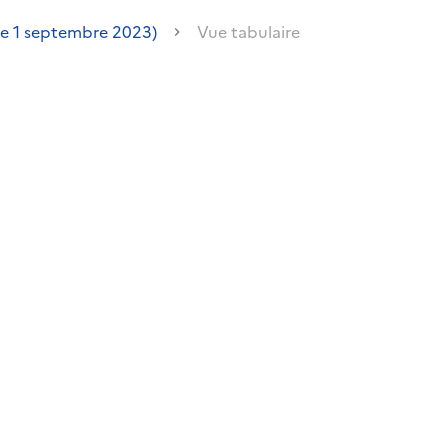
le 1 septembre 2023)
Vue tabulaire