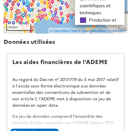
Données utilisées
Les aides financières de l'ADEME
Au regard du Décret n° 2017-779 du 5 mai 2017 relatif
à l'accès sous forme électronique aux données
essentielles des conventions de subvention et de
son article 1, l’ADEME met à disposition ce jeu de
données en open data.
Ce jeu de données comprend l’ensemble des
dossiers d’aides engagées par l’ADEME depuis 2021,
sans limite de montants, pour des dossiers de